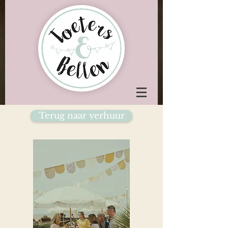
Terug naar verhuur