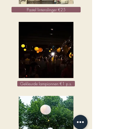
Pastel lintenslinger €25
Gekleurde lampionnen €1 p.s.