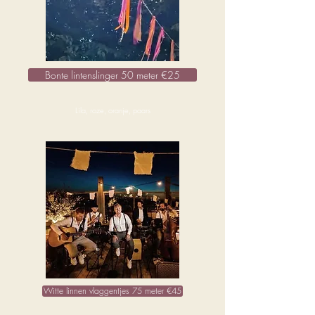
Bonte lintenslinger 50 meter €25
Lila, roze, oranje, paars
Witte linnen vlaggentjes 75 meter €45