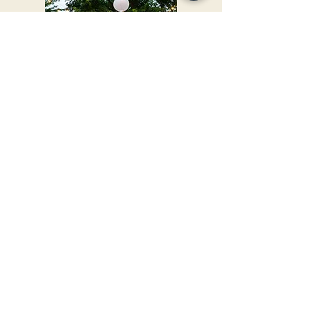
Witte lampionnen €1 p.s.
Prikkabels €25 per 25 meter