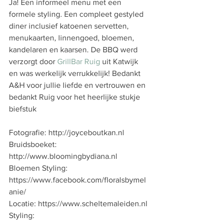
Ja! Een informeel menu met een 
formele styling. Een compleet gestyled 
diner inclusief katoenen servetten, 
menukaarten, linnengoed, bloemen, 
kandelaren en kaarsen. De BBQ werd 
verzorgt door 
GrillBar Ruig
 uit Katwijk 
en was werkelijk verrukkelijk! Bedankt 
A&H voor jullie liefde en vertrouwen en 
bedankt Ruig voor het heerlijke stukje 
biefstuk 
Fotografie: http://joyceboutkan.nl 
Bruidsboeket: 
http://www.bloomingbydiana.nl
Bloemen Styling: 
https://www.facebook.com/floralsbymel
anie/
Locatie: https://www.scheltemaleiden.nl
Styling: 