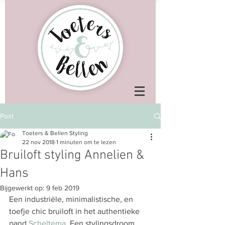
Post
Toeters & Bellen Styling
22 nov 2018
1 minuten om te lezen
Bruiloft styling Annelien &
Hans
Bijgewerkt op:
9 feb 2019
Een industriële, minimalistische, en 
toefje chic bruiloft in het authentieke 
pand 
Scheltema
. Een stylingsdroom 